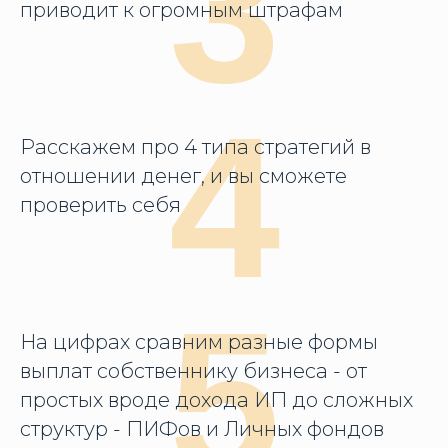
3
приводит к огромным штрафам
4
Расскажем про 4 типа стратегий в
отношении денег, и вы сможете
проверить себя
5
На цифрах сравним разные формы
выплат собственнику бизнеса - от
простых вроде дохода ИП до сложных
структур - ПИФов и Личных фондов