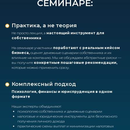
СЕМИНАРЕ:
Практика, а не теория
Не просто лекция, а
настоящий инструмент для
собственника
На семинаре участники
поработают с реальным кейсом
бизнеса,
оценят денежные сценарии собственника и их
влияние на компанию. Мы не обсуждаем абстрактные риски —
вы получите
конкретные пошаговые рекомендации,
которые можно применить сразу.
Комплексный подход
Психология, финансы и юриспруденция в одном
формате
Наши эксперты объединяют:
психологию собственника и денежные сценарии
налоговые и юридические инструменты для безопасного
получения личного дохода
практические схемы выплат и минимизации налоговых