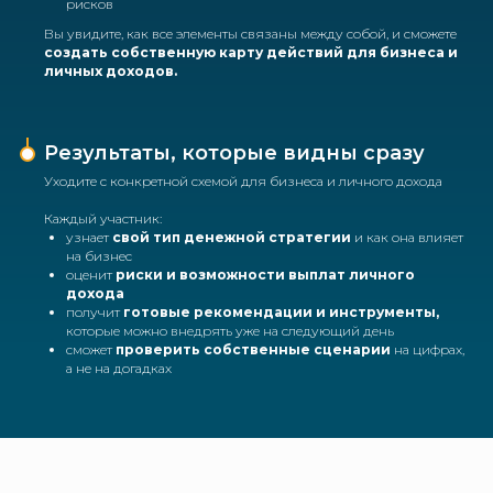
рисков
Вы увидите, как все элементы связаны между собой, и сможете
создать собственную карту действий для бизнеса и
личных доходов.
Результаты, которые видны сразу
Уходите с конкретной схемой для бизнеса и личного дохода
Каждый участник:
узнает
свой тип денежной стратегии
и как она влияет
на бизнес
оценит
риски и возможности выплат личного
дохода
получит
готовые рекомендации и инструменты,
которые можно внедрять уже на следующий день
сможет
проверить собственные сценарии
на цифрах,
а не на догадках