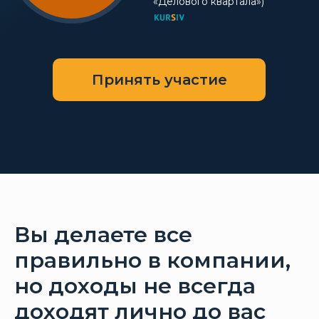
«Делового квартала»)
Принять участие
Вы делаете все
правильно в компании,
но доходы не всегда
доходят лично до вас