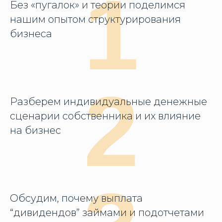
1
Без «пугалок» и теории поделимся
нашим опытом структурирования
бизнеса
2
Разберем индивидуальные денежные
сценарии собственника и их влияние
на бизнес
Обсудим, почему выплата
“дивидендов” займами и подотчетами